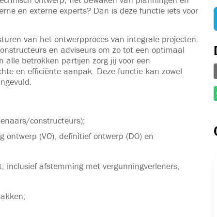
erne en externe experts? Dan is deze functie iets voor
nsturen van het ontwerpproces van integrale projecten.
constructeurs en adviseurs om zo tot een optimaal
alle betrokken partijen zorg jij voor een
te en efficiënte aanpak. Deze functie kan zowel
ingevuld.
enaars/constructeurs);
 ontwerp (VO), definitief ontwerp (DO) en
t, inclusief afstemming met vergunningverleners,
lakken;