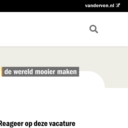
vanderven.nl
Reageer op deze vacature