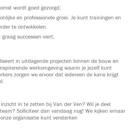
komst wordt goed gezorgd;
nlijke en professionele groei. Je kunt trainingen en
rder te ontwikkelen.
 graag successen viert;
ialiseert in uitdagende projecten binnen de bouw en
inspirerende werkomgeving waarin je jezelf kunt
rkers zorgen we ervoor dat iedereen de kans krijgt
l.
inzicht in te zetten bij Van der Ven? Wil je deel
team? Solliciteer dan vandaag nog! We kijken ernaar
 onze organisatie kunt versterken