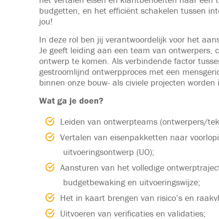
budgetten, en het efficiënt schakelen tussen int
jou!
In deze rol ben jij verantwoordelijk voor het aa
Je geeft leiding aan een team van ontwerpers, 
ontwerp te komen. Als verbindende factor tussen 
gestroomlijnd ontwerpproces met een mensgerich
binnen onze bouw- als civiele projecten worden 
Wat ga je doen?
Leiden van ontwerpteams (ontwerpers/tek
Vertalen van eisenpakketten naar voorlopig
uitvoeringsontwerp (UO);
Aansturen van het volledige ontwerptrajec
budgetbewaking en uitvoeringswijze;
Het in kaart brengen van risico’s en raakv
Uitvoeren van verificaties en validaties;