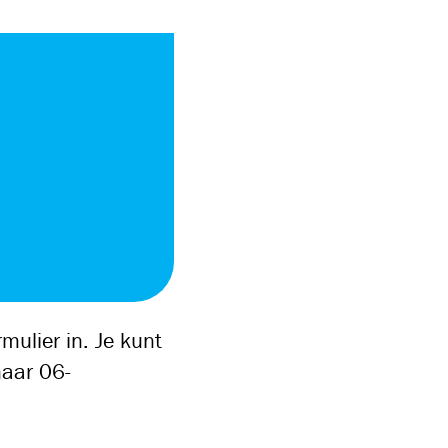
mulier in. Je kunt
naar 06-